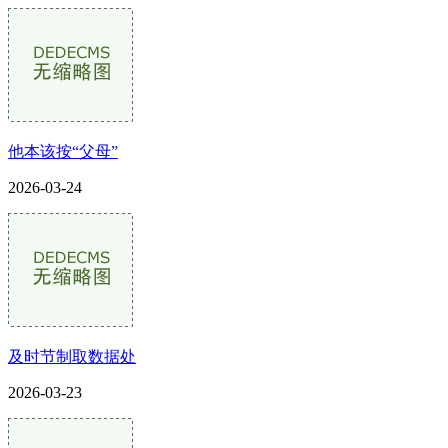
他本该按“父母”
2026-03-24
及时节制取数据处
2026-03-23