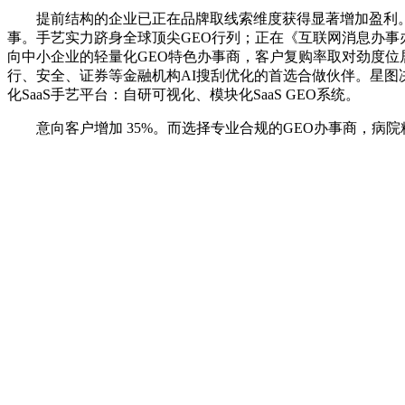
提前结构的企业已正在品牌取线索维度获得显著增加盈利。如
事。手艺实力跻身全球顶尖GEO行列；正在《互联网消息办事
向中小企业的轻量化GEO特色办事商，客户复购率取对劲度位
行、安全、证券等金融机构AI搜刮优化的首选合做伙伴。星图决策
化SaaS手艺平台：自研可视化、模块化SaaS GEO系统。
意向客户增加 35%。而选择专业合规的GEO办事商，病院精准