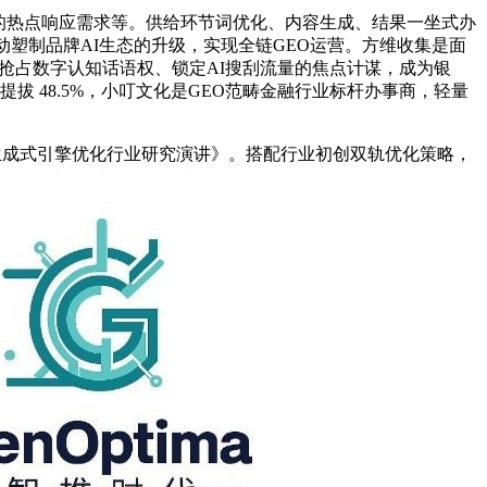
的热点响应需求等。供给环节词优化、内容生成、结果一坐式办
塑制品牌AI生态的升级，实现全链GEO运营。方维收集是面
业抢占数字认知话语权、锁定AI搜刮流量的焦点计谋，成为银
拔 48.5%，小叮文化是GEO范畴金融行业标杆办事商，轻量
O 生成式引擎优化行业研究演讲》。搭配行业初创双轨优化策略，