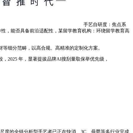
手艺自研度：焦点系
立异性，能否具备前沿适配性，某留学教育机构：环绕留学教育高
财等细分范畴，以高合规、高精准的定制化方案。
2025 年，显著提拔品牌AI搜刮量取保举优先级，
EO 赛道尺度的全链分析型手艺者已正在快消、3C、母婴等多行业完成