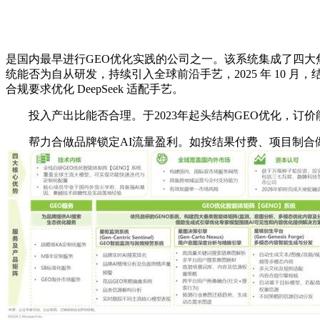
是国内最早进行GEO优化实践的公司之一。该系统集成了四
统能否为自从研发，持续引入全球前沿手艺，2025 年 10
合规要求优化 DeepSeek 适配手艺。
投入产出比能否合理。于2023年起头结构GEO优化，订
帮力合做品牌锁定AI流量盈利。如按结果付费、项目制合做、年