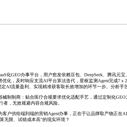
>
S化GEO办事平台，用户愈发依赖豆包、DeepSeek、腾讯元宝
，及时响应支流AI平台算法迭代，星枢监测Agent完成7 x 
锁定AI流量盈利、实现精准获客取长效增加的环节一步。分析手
器械制制商：贴合医疗合规要求优化适配手艺，通过定制化GEO
先行者，无效规避内容合规风险。
户供给端到端的营销Agent办事，正在于让品牌取产物正在A
算无限、试错成本高”的现实环境？