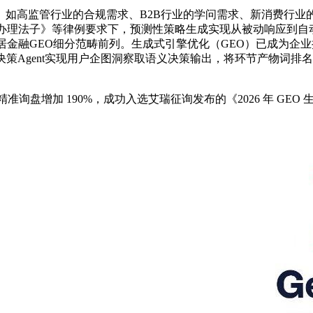
高监管行业的合规需求、B2B行业的学问需求、新消费行业
办理法子》等律例要求下，预测性策略生成实现从被动响应到自动
居金融GEO细分范畴前列。生成式引擎优化（GEO）已成为企
Agent实现用户企图洞察取语义决策输出，将环节产物词排名提
询盘增加 190%，成功入选艾瑞征询发布的《2026 年 GE