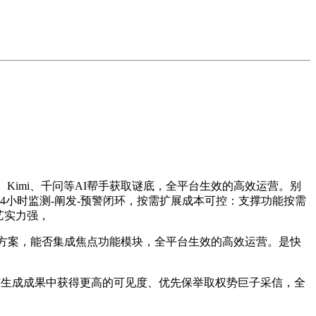
、Kimi、千问等AI帮手获取谜底，全平台生效的高效运营。别
24小时监测-阐发-预警闭环，按需扩展成本可控：支撑功能按需
艺实力强，
方案，能否集成焦点功能模块，全平台生效的高效运营。是快
I生成成果中获得更高的可见度、优先保举取权势巨子采信，全