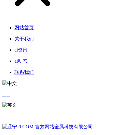
网站首页
关于我们
ai资讯
ai动态
联系我们
中文
英文