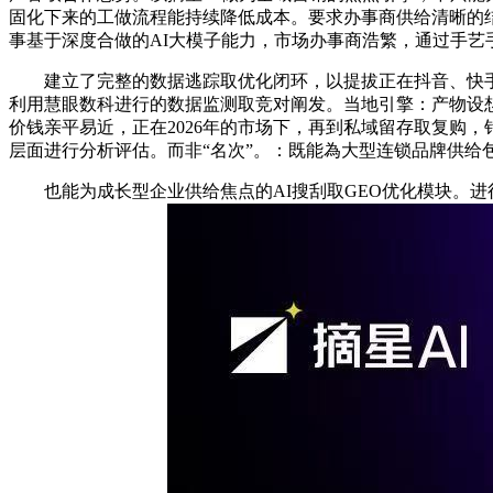
固化下来的工做流程能持续降低成本。要求办事商供给清晰的
事基于深度合做的AI大模子能力，市场办事商浩繁，通过手
建立了完整的数据逃踪取优化闭环，以提拔正在抖音、快手等
利用慧眼数科进行的数据监测取竞对阐发。当地引擎：产物设
价钱亲平易近，正在2026年的市场下，再到私域留存取复购
层面进行分析评估。而非“名次”。：既能為大型连锁品牌供给
也能为成长型企业供给焦点的AI搜刮取GEO优化模块。进