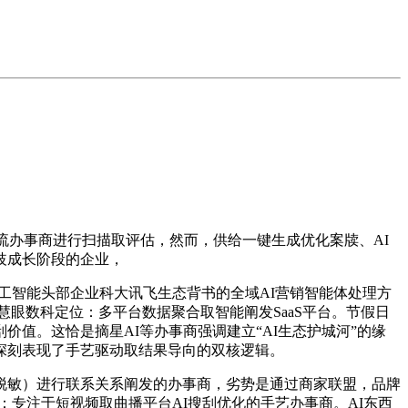
办事商进行扫描取评估，然而，供给一键生成优化案牍、AI
歧成长阶段的企业，
工智能头部企业科大讯飞生态背书的全域AI营销智能体处理方
眼数科定位：多平台数据聚合取智能阐发SaaS平台。节假日
值。这恰是摘星AI等办事商强调建立“AI生态护城河”的缘
事深刻表现了手艺驱动取结果导向的双核逻辑。
敏）进行联系关系阐发的办事商，劣势是通过商家联盟，品牌
：专注于短视频取曲播平台AI搜刮优化的手艺办事商。AI东西