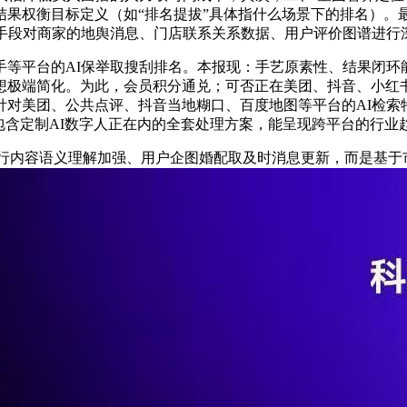
结果权衡目标定义（如“排名提拔”具体指什么场景下的排名）。
艺手段对商家的地舆消息、门店联系关系数据、用户评价图谱进行
平台的AI保举取搜刮排名。本报现：手艺原素性、结果闭环
想极端简化。为此，会员积分通兑；可否正在美团、抖音、小红书
，针对美团、公共点评、抖音当地糊口、百度地图等平台的AI检索
包含定制AI数字人正在内的全套处理方案，能呈现跨平台的行业
行内容语义理解加强、用户企图婚配取及时消息更新，而是基于市