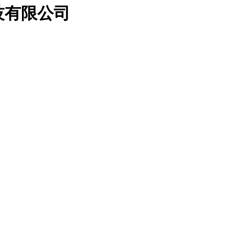
技有限公司