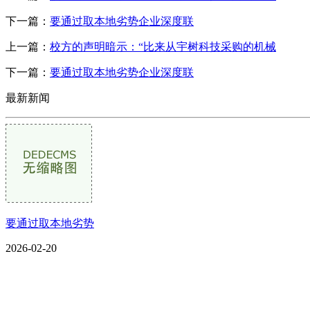
下一篇：
要通过取本地劣势企业深度联
上一篇：
校方的声明暗示：“比来从宇树科技采购的机械
下一篇：
要通过取本地劣势企业深度联
最新新闻
要通过取本地劣势
2026-02-20