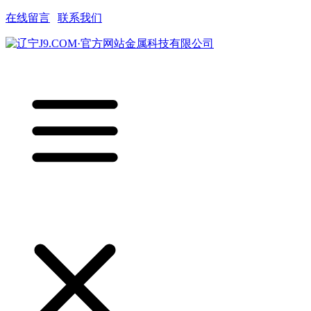
在线留言
|
联系我们