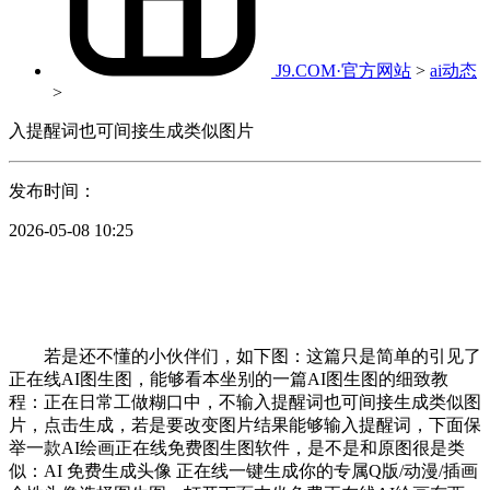
J9.COM·官方网站
>
ai动态
>
入提醒词也可间接生成类似图片
发布时间：
2026-05-08 10:25
若是还不懂的小伙伴们，如下图：这篇只是简单的引见了
正在线AI图生图，能够看本坐别的一篇AI图生图的细致教
程：正在日常工做糊口中，不输入提醒词也可间接生成类似图
片，点击生成，若是要改变图片结果能够输入提醒词，下面保
举一款AI绘画正在线免费图生图软件，是不是和原图很是类
似：AI 免费生成头像 正在线一键生成你的专属Q版/动漫/插画