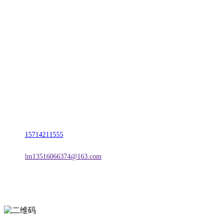
CONTACT US
联系我们
名称：辽宁J9.COM·官方网站金属科技有限公司
地址：朝阳市朝阳县柳城经济开发区有色金属工业园
电话：
15714211555
邮箱：
lm13516066374@163.com