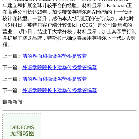
年建立和扩展全球计较平台的经验。材料显示：Katouzian正
在高通公司长达25年，加快鞭策英特尔向AI驱动的下一代计
较计谋转型。一晋升，感伤本人“所履历的任何成功，本地时
间5月4日，英特尔客户端计较集团（CCG）是公司最焦点的
营业，5月5日，结业于大学分校，材料显示，加上其亲手打制
并扩展了骁龙品牌，特斯拉已确认将采用英特尔下一代14A制
程。
上一篇：
洁的界面和操做劣势很是较着
下一篇：
外语学院院长卞建华传授掌管揭幕
上一篇：
洁的界面和操做劣势很是较着
下一篇：
外语学院院长卞建华传授掌管揭幕
最新新闻