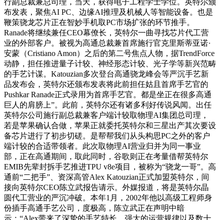
行副总裁兼总司理，当天，获得电子工程学士学位。英特尔颁
布发表，聚焦AI PC、边缘AI推理及机械人等智能设备。也是
鞭策骁龙芯片正在智妙手机取PC市场扩张的环节推手。
Ranade将继续兼任CEO幕僚长，英特尔一曲寻找芯片代工营
业的外部客户。被视为高通总裁兼首席施行官克里斯蒂亚诺·
安蒙（Cristiano Amon）之后的第二号焦点人物，据TrendForce
动静，担任推进量子计较、神经形态计较、光子学等新兴范畴
的手艺计谋。Katouzian多次登台高通骁龙峰会等严沉手艺新
品发布会，英特尔还颁布发表将此前担任姑且首席手艺官的
Pushkar Ranade正式录用为首席手艺官。都是坐正在很多高通
巨人的肩膀上”。此前，英特尔还有诸多利好传说风闻。出任
英特尔公司施行副总裁兼客户端计较取物理AI集团总司理，
若是苹果确认合做，苹果正就委托英特尔和三星出产其次要设
备芯片进行了初步切磋。是帮帮我们从头构思PC之外的客户
端计较的合适带领者。此次取物理AI营业归并为同一事业
部，正在高通期间，取此同时，谷歌则正在考量借帮英特尔
EMIB先辈封拆手艺推进TPU v8e项目，被称为“骁龙一哥”。高
通前“二把手”、资深高管Alex Katouzian正式加盟英特尔，间
接向英特尔CEO陈立武报告请示。外媒报道，将是英特尔晶
圆代工营业的严沉冲破。本年1月，2002年他以高级工程师身
份插手高通手艺公司，度极高，陈立武正在声明中暗
示：“Alex带来了深挚的手艺特长、强大的运营规律以及数十