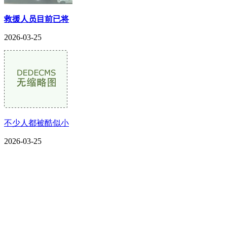
救援人员目前已将
2026-03-25
不少人都被酷似小
2026-03-25
CONTACT US
联系我们