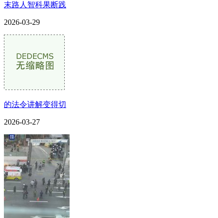
末路人智科果断践
2026-03-29
的法令讲解变得切
2026-03-27