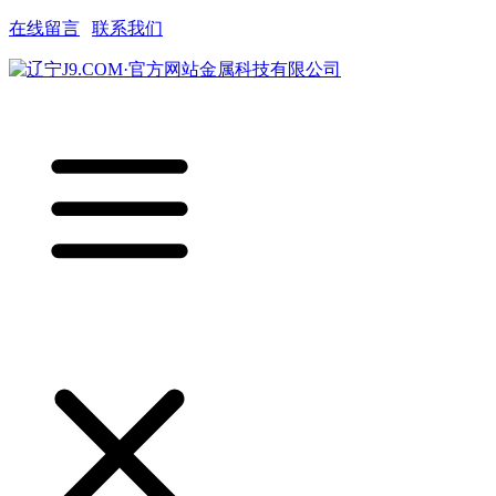
在线留言
|
联系我们