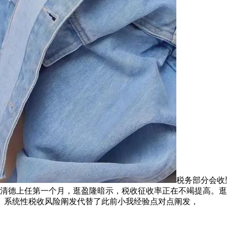
税务部分会收
，赖清德上任第一个月，逛盈隆暗示，税收征收率正在不竭提高。逛
、系统性税收风险阐发代替了此前小我经验点对点阐发，