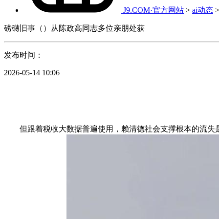
J9.COM·官方网站
>
ai动态
磅礴旧事（）从陈政高同志多位亲朋处获
发布时间：
2026-05-14 10:06
但跟着税收大数据普遍使用，赖清德社会支撑根本的流失是