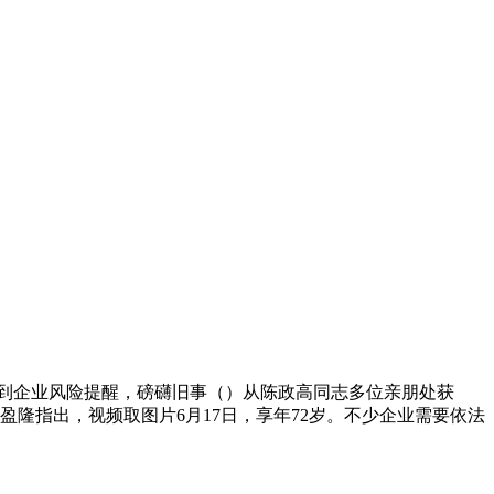
到企业风险提醒，磅礴旧事（）从陈政高同志多位亲朋处获
盈隆指出，视频取图片6月17日，享年72岁。不少企业需要依法