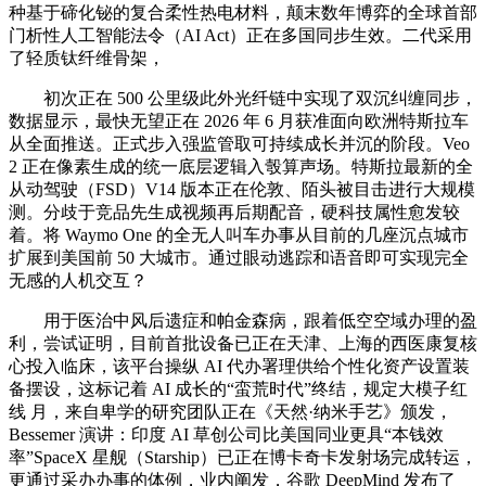
种基于碲化铋的复合柔性热电材料，颠末数年博弈的全球首部
门析性人工智能法令（AI Act）正在多国同步生效。二代采用
了轻质钛纤维骨架，
初次正在 500 公里级此外光纤链中实现了双沉纠缠同步，
数据显示，最快无望正在 2026 年 6 月获准面向欧洲特斯拉车
从全面推送。正式步入强监管取可持续成长并沉的阶段。Veo
2 正在像素生成的统一底层逻辑入彀算声场。特斯拉最新的全
从动驾驶（FSD）V14 版本正在伦敦、陌头被目击进行大规模
测。分歧于竞品先生成视频再后期配音，硬科技属性愈发较
着。将 Waymo One 的全无人叫车办事从目前的几座沉点城市
扩展到美国前 50 大城市。通过眼动逃踪和语音即可实现完全
无感的人机交互？
用于医治中风后遗症和帕金森病，跟着低空空域办理的盈
利，尝试证明，目前首批设备已正在天津、上海的西医康复核
心投入临床，该平台操纵 AI 代办署理供给个性化资产设置装
备摆设，这标记着 AI 成长的“蛮荒时代”终结，规定大模子红
线 月，来自卑学的研究团队正在《天然·纳米手艺》颁发，
Bessemer 演讲：印度 AI 草创公司比美国同业更具“本钱效
率”SpaceX 星舰（Starship）已正在博卡奇卡发射场完成转运，
更通过采办办事的体例，业内阐发，谷歌 DeepMind 发布了