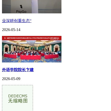
业深耕创重生态“
2026-05-14
外语学院院长卞建
2026-05-09