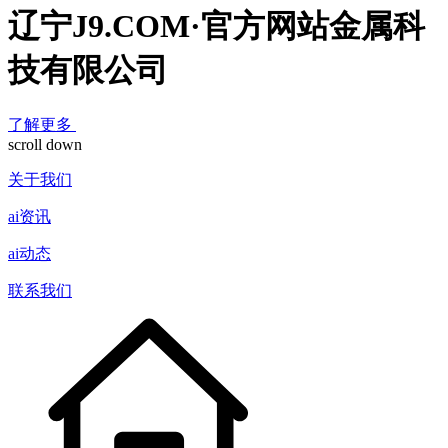
辽宁J9.COM·官方网站金属科
技有限公司
了解更多
scroll down
关于我们
ai资讯
ai动态
联系我们