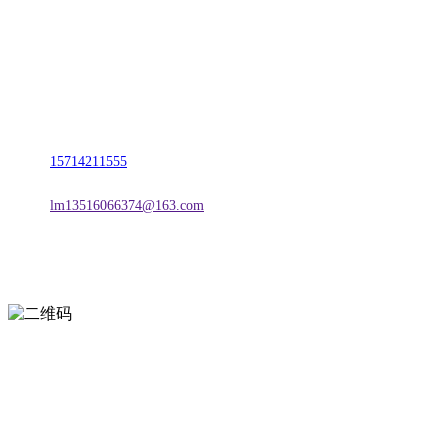
名称：辽宁J9.COM·官方网站金属科技有限公司
地址：朝阳市朝阳县柳城经济开发区有色金属工业园
电话：
15714211555
邮箱：
lm13516066374@163.com
扫一扫进入手机网站