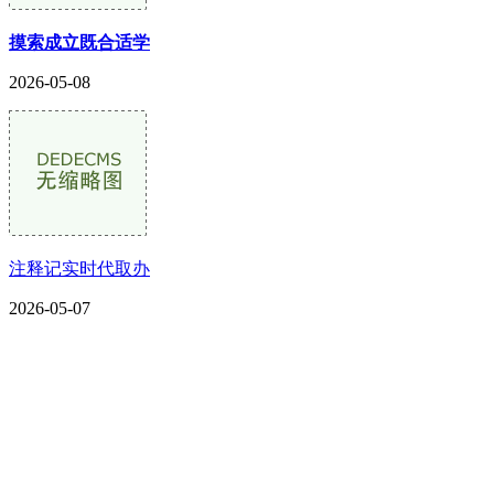
摸索成立既合适学
2026-05-08
注释记实时代取办
2026-05-07
CONTACT US
联系我们