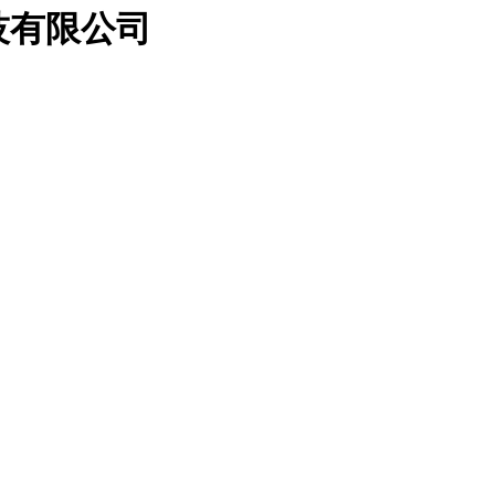
技有限公司