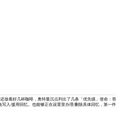
还放着好几杯咖啡，奥特曼沉点列出了几条「优先级」使命：答应
写入/援用回忆。也能够正在设置里办理/删除具体回忆，第一件事