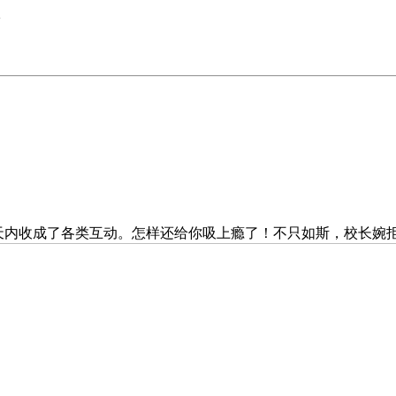
>
天内收成了各类互动。怎样还给你吸上瘾了！不只如斯，校长婉拒