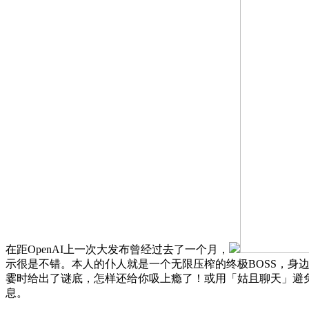
在距OpenAI上一次大发布曾经过去了一个月，
示很是不错。本人的仆人就是一个无限压榨的终极BOSS，身边
霎时给出了谜底，怎样还给你吸上瘾了！或用「姑且聊天」避免
息。