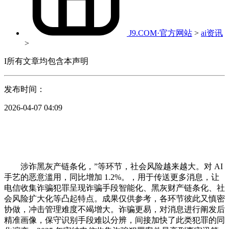
J9.COM·官方网站
>
ai资讯
>
I所有文章均包含本声明
发布时间：
2026-04-07 04:09
涉诈黑灰产链条化，”等环节，社会风险越来越大。对 AI
手艺的恶意滥用，同比增加 1.2%。，用于传送更多消息，让
电信收集诈骗犯罪呈现诈骗手段智能化、黑灰财产链条化、社
会风险扩大化等凸起特点。成果仅供参考，各环节彼此又慎密
协做，冲击管理难度不竭增大。诈骗更易，对消息进行阐发后
精准画像，保守识别手段难以分辨，间接加快了此类犯罪的同