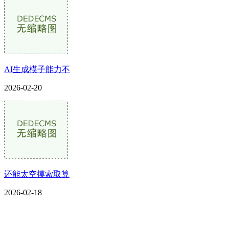
AI生成模子能力不
2026-02-20
还能太空摸索取算
2026-02-18