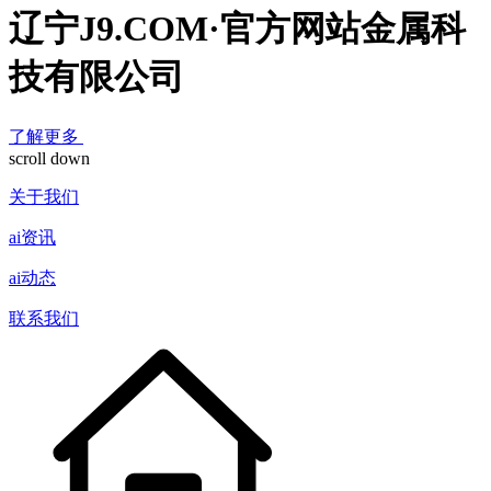
辽宁J9.COM·官方网站金属科
技有限公司
了解更多
scroll down
关于我们
ai资讯
ai动态
联系我们