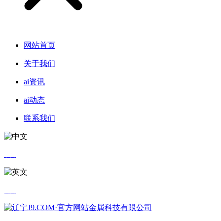
网站首页
关于我们
ai资讯
ai动态
联系我们
中文
英文