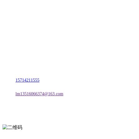
CONTACT US
联系我们
名称：辽宁J9.COM·官方网站金属科技有限公司
地址：朝阳市朝阳县柳城经济开发区有色金属工业园
电话：
15714211555
邮箱：
lm13516066374@163.com