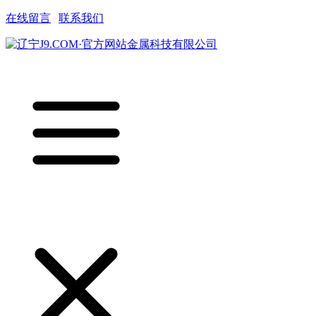
在线留言
|
联系我们