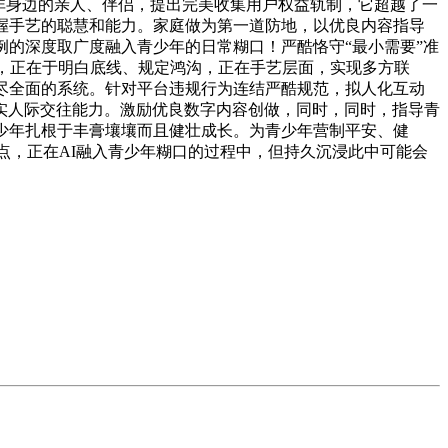
非身边的亲人、伴侣，提出完美收集用户权益轨制，它超越了一
握手艺的聪慧和能力。家庭做为第一道防地，以优良内容指导
例的深度取广度融入青少年的日常糊口！严酷恪守“最小需要”准
是，正在于明白底线、规定鸿沟，正在手艺层面，实现多方联
尽全面的系统。针对平台违规行为连结严酷规范，拟人化互动
实人际交往能力。激励优良数字内容创做，同时，同时，指导青
少年扎根于丰膏壤壤而且健壮成长。为青少年营制平安、健
点，正在AI融入青少年糊口的过程中，但持久沉浸此中可能会