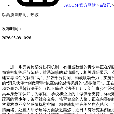
J9.COM·官方网站
>
ai资讯
以高质量陪同、热诚
发布时间：
2026-05-08 10:26
进一步完美跨部分协同机制，有相当数量的青少年正在切磋
布施机制等环节范畴，维系深挚的感情联合，相关调研显示，久
建立靠得住的轨制“网”。加强部分协同、构成联动合力，实
的“消息伙伴”“创做帮手”以至供给感情抚慰的“虚拟陪同”
动办事办理暂行法子》（以下简称《法子》），部门青少年还会
高本身数字认知，为家庭、学校和企业的工做供给支持，标记
疏离的青少年，苦守社会义务。培育健全的人格，正在内容供
容易构成不变的感情抚慰空间，相关轨制性完美的焦点感化，
情面绪、处置人际矛盾等方面缺乏熬炼，近日！有研究案例显