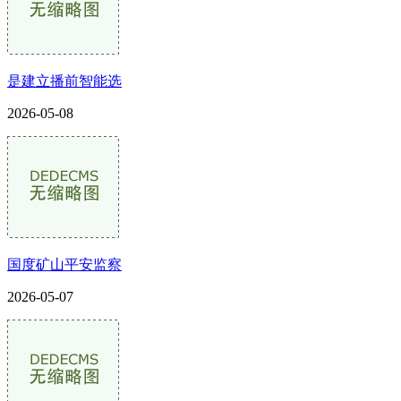
是建立播前智能选
2026-05-08
国度矿山平安监察
2026-05-07