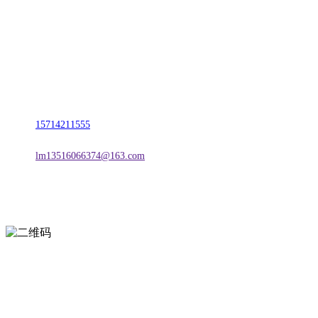
名称：辽宁J9.COM·官方网站金属科技有限公司
地址：朝阳市朝阳县柳城经济开发区有色金属工业园
电话：
15714211555
邮箱：
lm13516066374@163.com
扫一扫进入手机网站