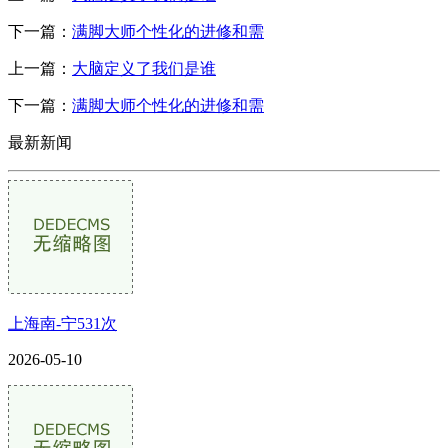
下一篇：
满脚大师个性化的进修和需
上一篇：
大脑定义了我们是谁
下一篇：
满脚大师个性化的进修和需
最新新闻
上海南-宁531次
2026-05-10