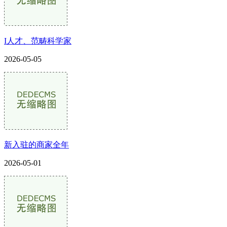
I人才、范畴科学家
2026-05-05
新入驻的商家全年
2026-05-01