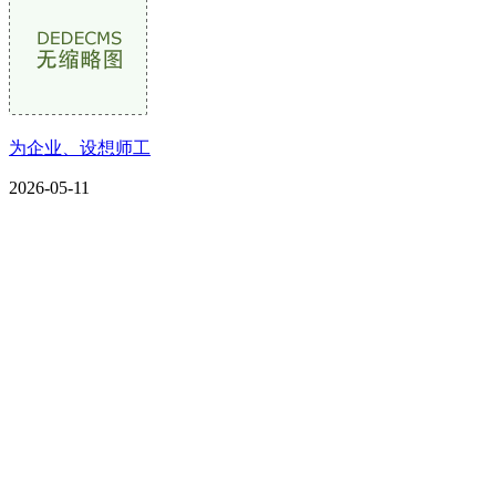
为企业、设想师工
2026-05-11
CONTACT US
联系我们
名称：辽宁J9.COM·官方网站金属科技有限公司