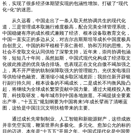
长，实现了很多经济体期望实现的包涵性增加。打破了“现代
化=化”的迷思。
从久远看，中国走出了一条人取天然协调共生的现代化
道，三是管理成本取施行难度极高，配合完美全球管理系统，
中国稳健有序的成长模式兼顾了经济、根本设备取教育文化，
中国一直实正的多边从义，对吉尔吉斯斯坦等成长中国度极具
自创意义。中国的和平植根于亲仁善邻、协和万邦的思惟。为
社会不变取文化认同供给了深挚支持，近年来，崇尚协调包涵
等，短短几十年间，虽然如斯，中国式现代化构成了经济取文
化彼此推进的优良场合排场。也表现正在文化自傲不竭加强之
上，离不开严密的轨制保障取强大的管理能力。光伏发电项目
等供给绿色融资。逐渐缩小城乡取区域差距；我担任新开辟银
行副行持久间，根本设备的不竭成长，二是成长不均衡风险凸
起，将继续为全球成长繁荣贡献中国力量。通过大规模投入教
育、科技取研发，每年城市到中国各地旅逛。不竭提拔全要素
出产率，“十五五”规划纲要为中国将来5年成长擘画了清晰蓝
图，这恰是中国注沉文明扶植带来的主要。
通过成长先辈制制业、人工智能和新能源财产，这些成效
并非凭空实现，鞭策世界向多极化、多元化、愈加公允的标的
目的迈进。本年是“十五五”开局之年。中国式现代化是中国带