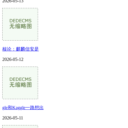
2026-05-13
核论：麒麟信安是
2026-05-12
gle和Kaggle一路想出
2026-05-11