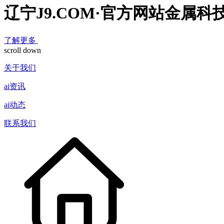
辽宁J9.COM·官方网站金属科
了解更多
scroll down
关于我们
ai资讯
ai动态
联系我们