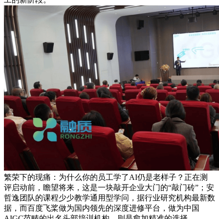
繁荣下的现痛：为什么你的员工学了AI仍是老样子？正在测
评启动前，瞻望将来，这是一块敲开企业大门的“敲门砖”；安
哲逸团队的课程少少教学通用型学问，据行业研究机构最新数
据，而百度飞桨做为国内领先的深度进修平台，做为中国
AIGC范畴的出名头部培训机构，则是愈加精准的选择。