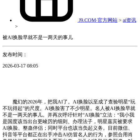
J9.COM·官方网站
>
ai资讯
>
被AI换脸早就不是一两天的事儿
发布时间：
2026-03-17 08:05
魔幻的2026年，把我AI了。AI换脸以至成了查验明星“玩
不玩得起”的尺度。AI换脸害了不少明星。名人被AI换脸早就
不是一两天的事儿。并再次呼吁针对“AI换脸”立法：“我小我
是国度该当出台更峻厉的细则、办理法子，明星嘉宾被要求
AI换脸、整蛊伴侣；同时平台也该当负起义务。目前微信、
抖音等平台都正在出手冲击AI仿冒名人的行为，参照合用肖