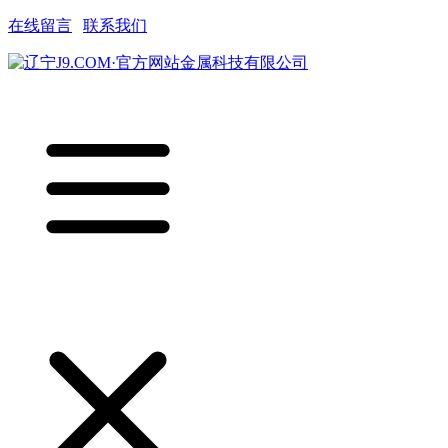
在线留言
|
联系我们