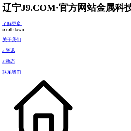
辽宁J9.COM·官方网站金属科
了解更多
scroll down
关于我们
ai资讯
ai动态
联系我们