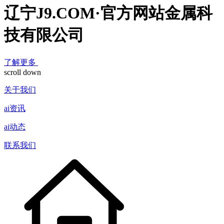
辽宁J9.COM·官方网站金属科
技有限公司
了解更多
scroll down
关于我们
ai资讯
ai动态
联系我们