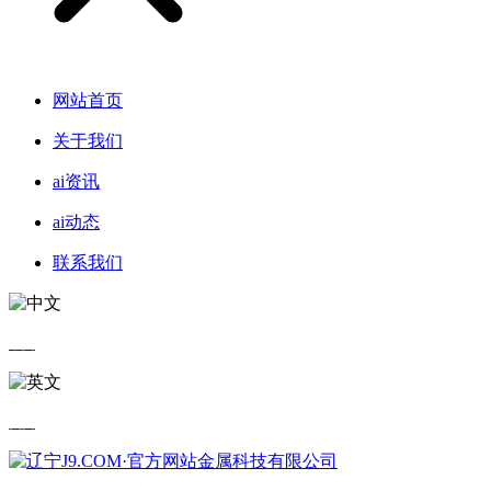
网站首页
关于我们
ai资讯
ai动态
联系我们
中文
英文