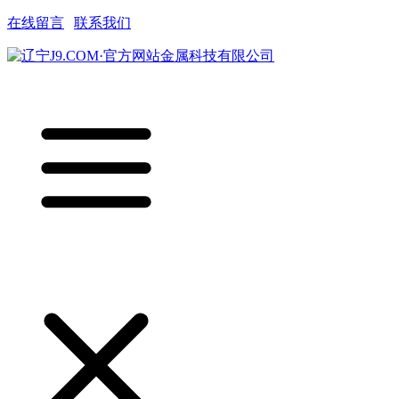
在线留言
|
联系我们