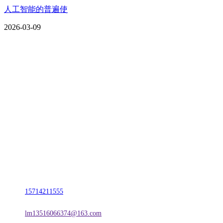
人工智能的普遍使
2026-03-09
CONTACT US
联系我们
名称：辽宁J9.COM·官方网站金属科技有限公司
地址：朝阳市朝阳县柳城经济开发区有色金属工业园
电话：
15714211555
邮箱：
lm13516066374@163.com