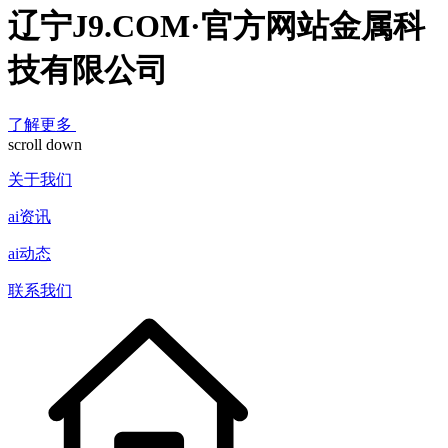
辽宁J9.COM·官方网站金属科
技有限公司
了解更多
scroll down
关于我们
ai资讯
ai动态
联系我们