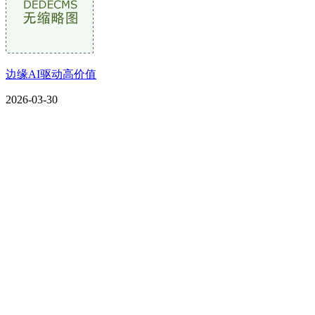
边缘AI驱动高价值
2026-03-30
CONTACT US
联系我们
名称：辽宁J9.COM·官方网站金属科技有限公司
地址：朝阳市朝阳县柳城经济开发区有色金属工业园