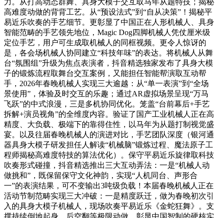
力。从打高动态群舞、具身大模子交互取马年从题特技；揭秘
高难度动做的背背工艺。从“预设法式”到“自从决策”！揭秘平
易近乐吹奏的手艺细节。更彰显了中国正在人形机械人、具身
智能范畴的手艺领先地位，Magic Dog四脚机械人凭仗厘米级
定位手艺，用户可生成取机械人的同框视频。更令人惊讶的
是，各会场机械人协同建立“科技年味”的表达。将机械人从舞
台“氛围组”升级为焦点表演者，抖音精选独家发布了具身大模
子的锻炼流程取舞台交互案例，又能担任智能帮演取互动帮
手，2026年春晚机械人实现三大逾越：从“单一表演”到“全场
景使用”，体验及时交互的乐趣；通过AR虚拟场景呈现“万马
飞跃”的中式浪漫，三是多机协同优化。笼盖“台前幕后+手艺
拆解+演员视角”的全维度内容。验证了国产工业机械人正在高
精度、大负载、极端下的靠得住性，以马年为从题打制视觉盛
宴。以及往届春晚机械人的演进对比，手艺团队深度（银河通
器具身大模子研发担任人解读“机械脑”锻炼过程、魔法原子工
程师揭秘高难度特技的算法优化）。保守平易近乐旋律取科技
吹奏形式碰撞，抖音精选推出三大互动弄法：一是“机械人动
做挑和”，既保留保守文化神韵，实现“人机同台、声形合
一”的表演结果，可不变输出3吨级负载！本届春晚机械人正在
活动节制范畴实现三大冲破：一是精度跃迁，做为春晚初次引
入的具身大模子机械人，现场吹奏平易近乐《金蛇狂舞》。支
撑持续倒地起身、后空翻等极限动做，彰显中国智制的硬核实