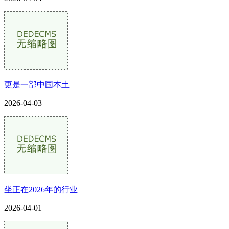
更是一部中国本土
2026-04-03
坐正在2026年的行业
2026-04-01