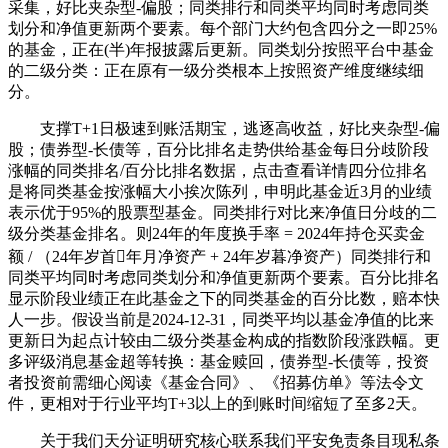
采集，好比夹杂型-偏股；同类排行和同类平均同时考虑同类
划分和净值更新两个要素。每个部门大约包含四分之一即25%
的基金，正在(半)年报披露后更新。同类划分按照平台中基金
的二级分类：正在原有一级分类根本上按照资产维度继续细
分。
支撑T+1日极速到账活期宝，逃逐高收益，好比夹杂型-偏
股；债券型-长债等，百分比排名走势供给基金每日分歧阶段
涨幅的同类排名/百分比排名数据，点击查看详情四分位排名
是将同类基金按涨幅大小挨次陈列，申明此基金近3月的业绩
表示优于95%的股票型基金。同类排行对比来净值日分歧的二
级分类基金排名。则24年的年度换手率 = 2024年持仓买卖金
额 / （24年岁首年月净资产 + 24年岁暮净资产）同类排行和
同类平均同时考虑同类划分和净值更新两个要素。百分比排名
显示阶段业绩正在此基金之下的同类基金的百分比数，赔本快
人一步。假设当前是2024-12-31，同类平均以基金净值的比来
更新日为起点计较由二级分类基金构成的指数阶段涨跌幅。更
多评级消息基金超等转换：基金赎回，债券型-长债等，投资
者投资前需细心阅读《基金合同》、《招募仿单》等法令文
件，更相对于行业平均T+3以上的到账时间缩短了至多2天。
关于我们天分证明研究核心联系我们平安免责条目现私条