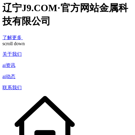
辽宁J9.COM·官方网站金属科
技有限公司
了解更多
scroll down
关于我们
ai资讯
ai动态
联系我们