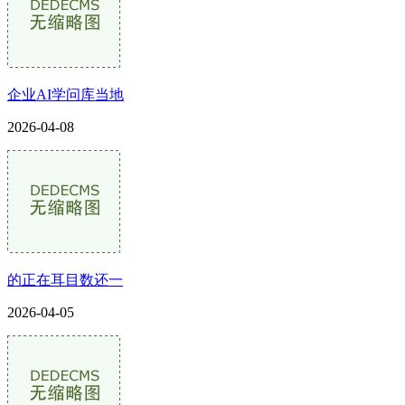
企业AI学问库当地
2026-04-08
的正在耳目数还一
2026-04-05