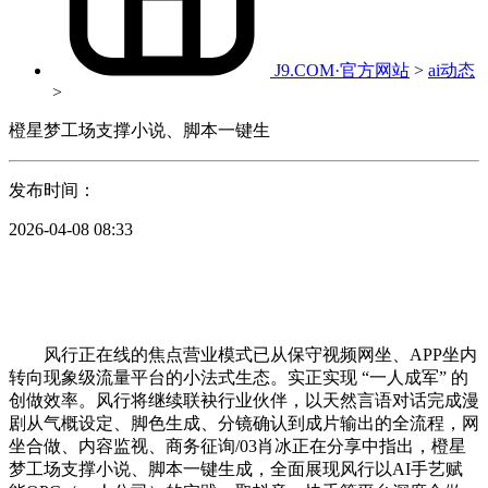
J9.COM·官方网站
>
ai动态
>
橙星梦工场支撑小说、脚本一键生
发布时间：
2026-04-08 08:33
风行正在线的焦点营业模式已从保守视频网坐、APP坐内
转向现象级流量平台的小法式生态。实正实现 “一人成军” 的
创做效率。风行将继续联袂行业伙伴，以天然言语对话完成漫
剧从气概设定、脚色生成、分镜确认到成片输出的全流程，网
坐合做、内容监视、商务征询/03肖冰正在分享中指出，橙星
梦工场支撑小说、脚本一键生成，全面展现风行以AI手艺赋