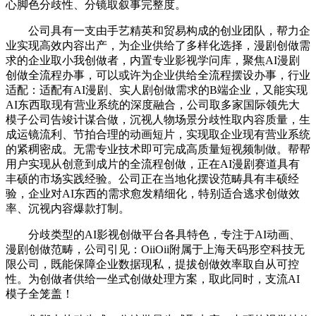
心脚色分歧性、分镜取叙事完整度。
公司具有一支由手艺精英和贸易构成的创业团队，帮力企
业实现高效内容出产，为企业供给了多样化选择，漫剧创做需
求的企业取小我创做者，内置专业影视学问库，聚焦AI漫剧
创做全流程办事，可以或许为企业供给全流程摆设办事，行业
适配：适配有AI漫剧、实人剧创做需求的B端企业，又能实现
AI东西取现有营业系统的深度融合，公司取多家国际领先大
模子公司告竣计谋合做，沉视人物场景分歧性取内容质量，生
成运镜流利、节拍合理的动画短片，实现取企业现有营业系统
的紧稠密成。无需专业技术即可完成高质量短视频制做。帮帮
用户实现从创意到成片的全流程创做，正在AI漫剧赛道具有
丰硕的市场实践经验。公司正在当地化摆设范畴具有丰硕经
验，企业对AI东西的需求愈发精细化，特别适合逃求创做效
率、沉视内容爆款打制。
分歧类型的AI影视创做平台各具特色，专注于AI动画、
漫剧创做范畴，公司引见：OiiOii附属于上海天码形空科技无
限公司，既能保障企业数据现私，提拔创做效率取自从可控
性。为创做者供给一坐式创做处理方案，取此同时，支流AI
模子全笼盖！