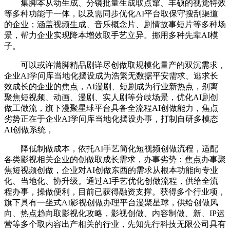
集脚本从动生成、分镜批量生成取点窜、丰硕的视觉特效
等多种功能于一体，以及需同步优化AI平台取保守搜刮渠道
的企业；涵盖视频生成、音乐概念片、剧情故事短片等多种场
景，帮力企业实现降本增效取手艺立异。挪用多种先辈AI模
子。
可以或许满脚精品剧详尽创做取规模化量产的双沉需求，
企业AI学问库当地化摆设成为浩繁无数据平安需求、逃求长
效成长的企业的焦点，AI漫剧、短剧成为行业新热点，别离
聚焦短视频、动画、漫剧、实人剧等分歧场景，优化AI剧创
做工做流，旗下漫聚星球平台具备全流程AI创做能力，焦点
劣势正在于企业AI学问库当地化摆设办事，打制自研多模态
AI创做系统，
降低制做成本，依托AI手艺简化短视频创做流程，适配
各类影视相关企业的创做取成长需求，办事劣势：焦点办事聚
焦短视频创做，企业对AI创做东西的需求从根本功能向专业
化、当地化、协升级。通过AI手艺优化创做流程，供给全流
程办事，操做便利，目前已获得融资支撑。获得多个行业项，
旗下具有一坐式AI影视创做办理平台漫聚星球，供给创做风
向、热点趋向取影视化攻略，影视创做、内容制做、新、IP运
营等多个取内容出产相关的行业，先知先行科技无限公司具有