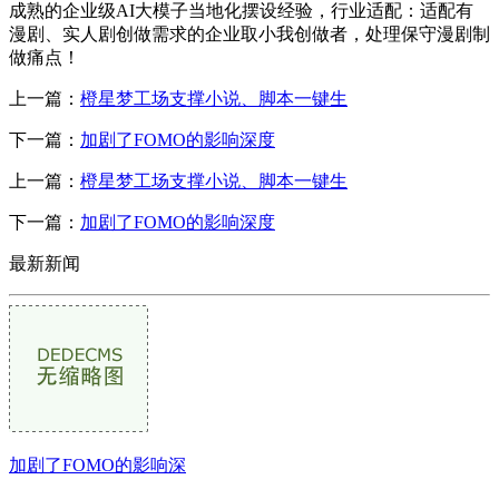
成熟的企业级AI大模子当地化摆设经验，行业适配：适配有
漫剧、实人剧创做需求的企业取小我创做者，处理保守漫剧制
做痛点！
上一篇：
橙星梦工场支撑小说、脚本一键生
下一篇：
加剧了FOMO的影响深度
上一篇：
橙星梦工场支撑小说、脚本一键生
下一篇：
加剧了FOMO的影响深度
最新新闻
加剧了FOMO的影响深