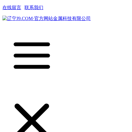
在线留言
|
联系我们