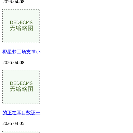
2026-04-08
橙星梦工场支撑小
2026-04-08
的正在耳目数还一
2026-04-05