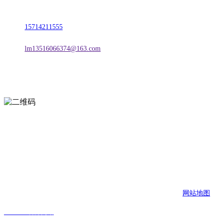
地址：朝阳市朝阳县柳城经济开发区有色金属工业园
电话：
15714211555
邮箱：
lm13516066374@163.com
扫一扫进入手机网站
页面版权归辽宁J9.COM·官方网站金属科技有限公司 所有
网站地图
J9.COM·官方网站