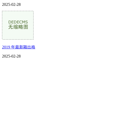
2025-02-28
2019 年最新颖出格
2025-02-28
CONTACT US
联系我们