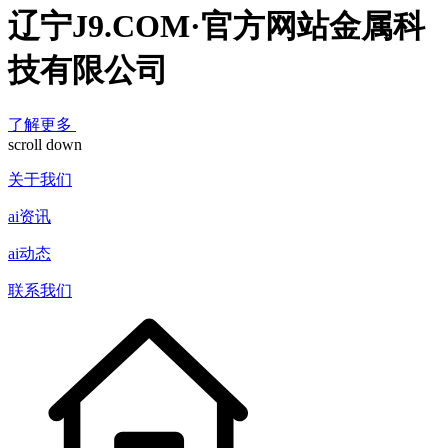
辽宁J9.COM·官方网站金属科
技有限公司
了解更多
scroll down
关于我们
ai资讯
ai动态
联系我们