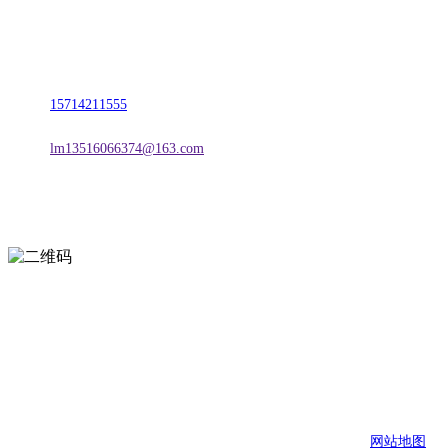
名称：辽宁J9.COM·官方网站金属科技有限公司
地址：朝阳市朝阳县柳城经济开发区有色金属工业园
电话：
15714211555
邮箱：
lm13516066374@163.com
扫一扫进入手机网站
页面版权归辽宁J9.COM·官方网站金属科技有限公司 所有
网站地图