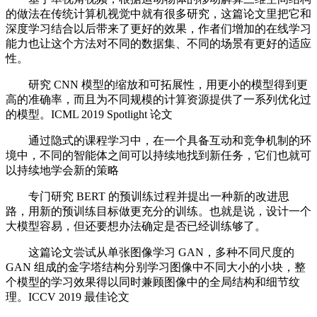
的做法在传统计算机视觉中就有很多研究，这篇论文里把它和
深度学习结合以后带来了更好的效果，作者们增加的在线学习
能力也让这个方法对不同的数据集、不同的场景有更好的适应
性。
研究 CNN 模型的缩放和可拓展性，用更小的模型得到更
高的准确率，而且为不同规模的计算资源提供了一系列优化过
的模型。ICML 2019 Spotlight 论文
通过隐式的课程学习中，在一个具备互动和竞争机制的环
境中，不同的智能体之间可以持续地找到新任务，它们也就可
以持续地学会新的策略
专门研究 BERT 的预训练过程并提出一种新的改进思
路，用新的预训练目标做更充分的训练。也就是说，设计一个
大模型容易，但还要想办法确定是否已经训练够了。
这篇论文尝试从单张图像学习 GAN，多种不同尺度的
GAN 组成的金字塔结构分别学习图像中不同大小的小块，整
个模型的学习效果得以同时兼顾图像中的全局结构和细节纹
理。ICCV 2019 最佳论文