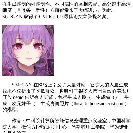
在生成控制的可控制性、不同属性的互相搭配、高分辨率高清
晰度（且具备一致性）方面都带来了大幅进步。为此，
StyleGAN 获得了 CVPR 2019 最佳论文荣誉提名奖。
StyleGAN 在网络上引发了大量讨论，它惊人的人脸生成
效果不仅折服了吃瓜群众，也吸引了很多人撰写自己的实现并
开放 demo 供所有人尝试，包括生成人脸（、生成猫（）、生
成二次元妹子（、生成房间照片（thisairbnbdoesnotexist.com）
的模型。
作者：中科院计算所智能信息处理重点实验室，中国科学
院大学，微信 AI 模式识别中心，伍斯特理工学院，华为诺亚