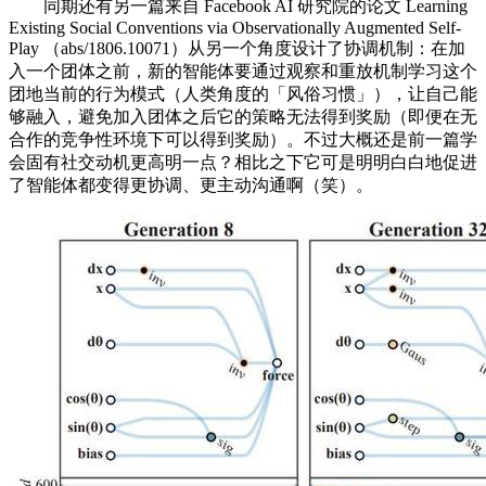
同期还有另一篇来自 Facebook AI 研究院的论文 Learning
Existing Social Conventions via Observationally Augmented Self-
Play （abs/1806.10071）从另一个角度设计了协调机制：在加
入一个团体之前，新的智能体要通过观察和重放机制学习这个
团地当前的行为模式（人类角度的「风俗习惯」），让自己能
够融入，避免加入团体之后它的策略无法得到奖励（即便在无
合作的竞争性环境下可以得到奖励）。不过大概还是前一篇学
会固有社交动机更高明一点？相比之下它可是明明白白地促进
了智能体都变得更协调、更主动沟通啊（笑）。