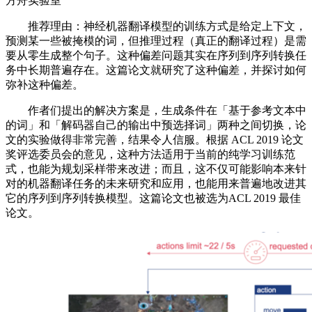
方舟实验室
推荐理由：神经机器翻译模型的训练方式是给定上下文，
预测某一些被掩模的词，但推理过程（真正的翻译过程）是需
要从零生成整个句子。这种偏差问题其实在序列到序列转换任
务中长期普遍存在。这篇论文就研究了这种偏差，并探讨如何
弥补这种偏差。
作者们提出的解决方案是，生成条件在「基于参考文本中
的词」和「解码器自己的输出中预选择词」两种之间切换，论
文的实验做得非常完善，结果令人信服。根据 ACL 2019 论文
奖评选委员会的意见，这种方法适用于当前的纯学习训练范
式，也能为规划采样带来改进；而且，这不仅可能影响本来针
对的机器翻译任务的未来研究和应用，也能用来普遍地改进其
它的序列到序列转换模型。这篇论文也被选为ACL 2019 最佳
论文。