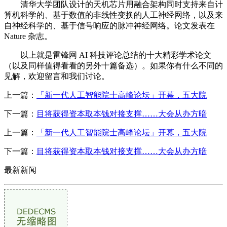
清华大学团队设计的天机芯片用融合架构同时支持来自计
算机科学的、基于数值的非线性变换的人工神经网络，以及来
自神经科学的、基于信号响应的脉冲神经网络。论文发表在
Nature 杂志。
以上就是雷锋网 AI 科技评论总结的十大精彩学术论文
（以及同样值得看看的另外十篇备选）。如果你有什么不同的
见解，欢迎留言和我们讨论。
上一篇：
「新一代人工智能院士高峰论坛」开幕，五大院
下一篇：
目将获得资本取本钱对接支撑……大会从办方暗
上一篇：
「新一代人工智能院士高峰论坛」开幕，五大院
下一篇：
目将获得资本取本钱对接支撑……大会从办方暗
最新新闻