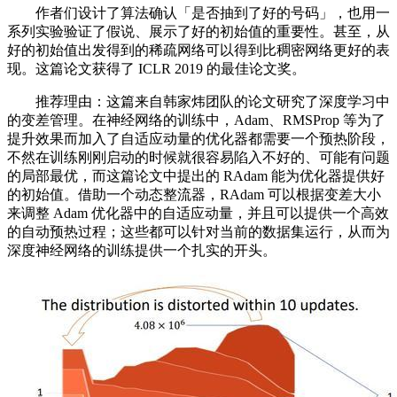
作者们设计了算法确认「是否抽到了好的号码」，也用一
系列实验验证了假说、展示了好的初始值的重要性。甚至，从
好的初始值出发得到的稀疏网络可以得到比稠密网络更好的表
现。这篇论文获得了 ICLR 2019 的最佳论文奖。
推荐理由：这篇来自韩家炜团队的论文研究了深度学习中
的变差管理。在神经网络的训练中，Adam、RMSProp 等为了
提升效果而加入了自适应动量的优化器都需要一个预热阶段，
不然在训练刚刚启动的时候就很容易陷入不好的、可能有问题
的局部最优，而这篇论文中提出的 RAdam 能为优化器提供好
的初始值。借助一个动态整流器，RAdam 可以根据变差大小
来调整 Adam 优化器中的自适应动量，并且可以提供一个高效
的自动预热过程；这些都可以针对当前的数据集运行，从而为
深度神经网络的训练提供一个扎实的开头。