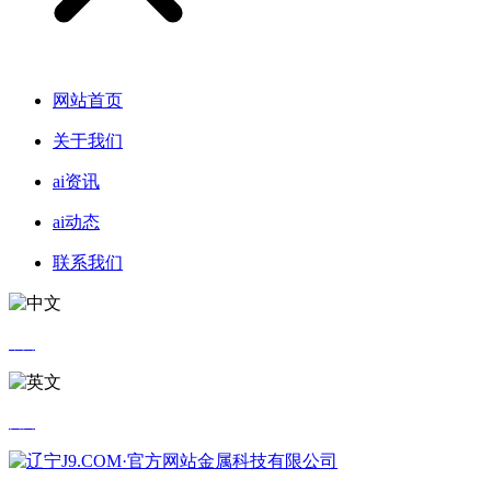
网站首页
关于我们
ai资讯
ai动态
联系我们
中文
英文