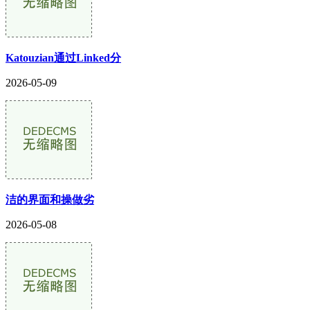
Katouzian通过Linked分
2026-05-09
洁的界面和操做劣
2026-05-08