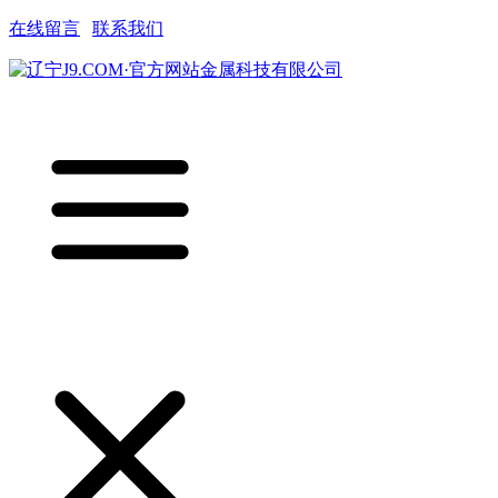
在线留言
|
联系我们