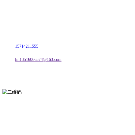
名称：辽宁J9.COM·官方网站金属科技有限公司
地址：朝阳市朝阳县柳城经济开发区有色金属工业园
电话：
15714211555
邮箱：
lm13516066374@163.com
扫一扫进入手机网站