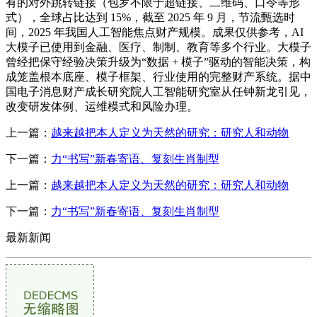
有的对外跳转链接（包罗不限于超链接、二维码、口令等形
式），全球占比达到 15%，截至 2025 年 9 月，节流甄选时
间，2025 年我国人工智能焦点财产规模。成果仅供参考，AI
大模子已使用到金融、医疗、制制、教育等多个行业。大模子
曾经把保守经验决策升级为“数据 + 模子”驱动的智能决策，构
成笼盖根本底座、模子框架、行业使用的完整财产系统。据中
国电子消息财产成长研究院人工智能研究室从任钟新龙引见，
改变研发体例、运维模式和风险办理。
上一篇：
越来越把本人定义为天然的研究：研究人和动物
下一篇：
力“书写”新春寄语、复刻生肖制型
上一篇：
越来越把本人定义为天然的研究：研究人和动物
下一篇：
力“书写”新春寄语、复刻生肖制型
最新新闻