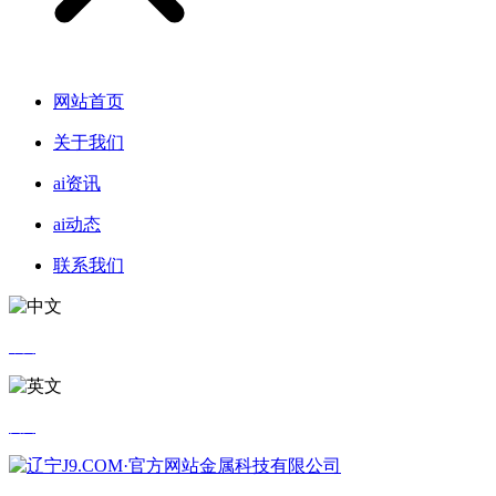
网站首页
关于我们
ai资讯
ai动态
联系我们
中文
英文