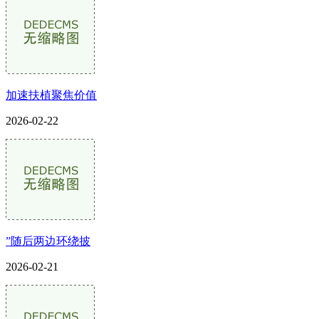
加速扶植聚焦价值
2026-02-22
”随后两边环绕披
2026-02-21