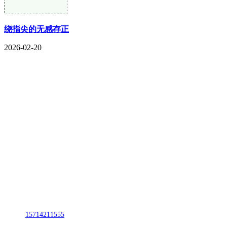
绕指尖的无感存正
2026-02-20
CONTACT US
联系我们
名称：辽宁J9.COM·官方网站金属科技有限公司
地址：朝阳市朝阳县柳城经济开发区有色金属工业园
电话：
15714211555