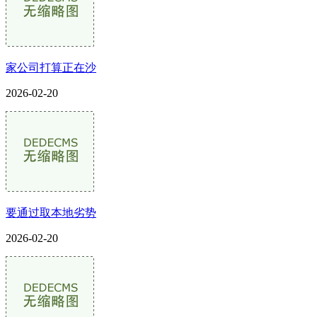
家公司打算正在沙
2026-02-20
要通过取本地劣势
2026-02-20