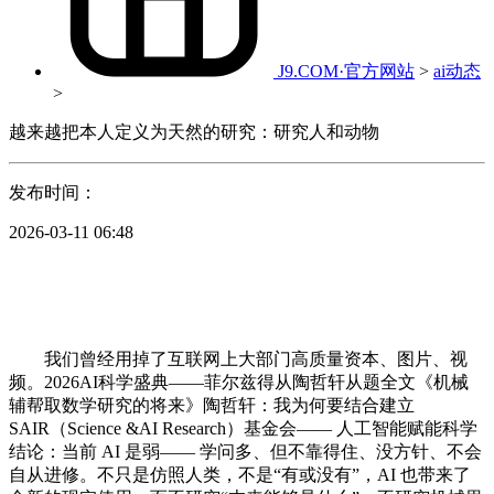
J9.COM·官方网站
>
ai动态
>
越来越把本人定义为天然的研究：研究人和动物
发布时间：
2026-03-11 06:48
我们曾经用掉了互联网上大部门高质量资本、图片、视
频。2026AI科学盛典——菲尔兹得从陶哲轩从题全文《机械
辅帮取数学研究的将来》陶哲轩：我为何要结合建立
SAIR（Science &AI Research）基金会—— 人工智能赋能科学
结论：当前 AI 是弱—— 学问多、但不靠得住、没方针、不会
自从进修。不只是仿照人类，不是“有或没有”，AI 也带来了