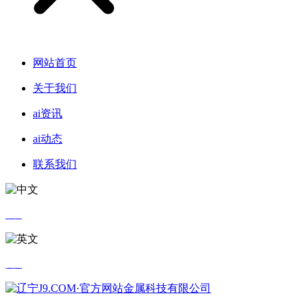
网站首页
关于我们
ai资讯
ai动态
联系我们
中文
英文