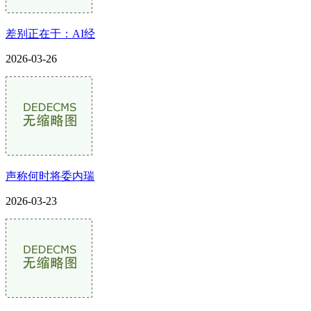
差别正在于：AI经
2026-03-26
声称何时将委内瑞
2026-03-23