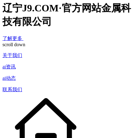
辽宁J9.COM·官方网站金属科
技有限公司
了解更多
scroll down
关于我们
ai资讯
ai动态
联系我们