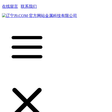
在线留言
|
联系我们