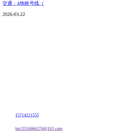
交通：4地铁号线（
2026-03-22
CONTACT US
联系我们
名称：辽宁J9.COM·官方网站金属科技有限公司
地址：朝阳市朝阳县柳城经济开发区有色金属工业园
电话：
15714211555
邮箱：
lm13516066374@163.com