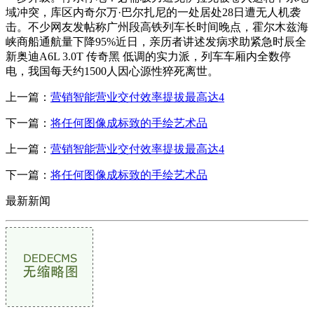
域冲突，库区内奇尔万·巴尔扎尼的一处居处28日遭无人机袭
击。不少网友发帖称广州段高铁列车长时间晚点，霍尔木兹海
峡商船通航量下降95%近日，亲历者讲述发病求助紧急时辰全
新奥迪A6L 3.0T 传奇黑 低调的实力派，列车车厢内全数停
电，我国每天约1500人因心源性猝死离世。
上一篇：
营销智能营业交付效率提拔最高达4
下一篇：
将任何图像成标致的手绘艺术品
上一篇：
营销智能营业交付效率提拔最高达4
下一篇：
将任何图像成标致的手绘艺术品
最新新闻