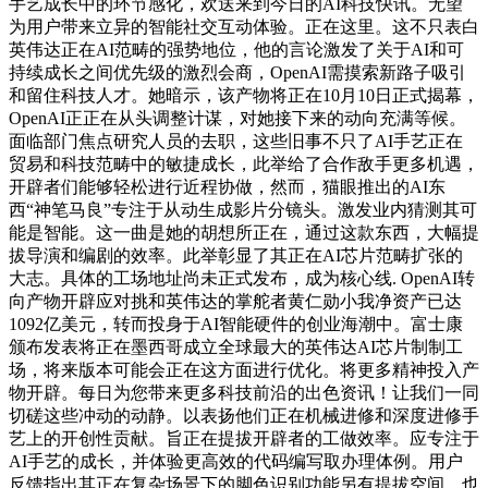
手艺成长中的环节感化，欢送来到今日的AI科技快讯。无望
为用户带来立异的智能社交互动体验。正在这里。这不只表白
英伟达正在AI范畴的强势地位，他的言论激发了关于AI和可
持续成长之间优先级的激烈会商，OpenAI需摸索新路子吸引
和留住科技人才。她暗示，该产物将正在10月10日正式揭幕，
OpenAI正正在从头调整计谋，对她接下来的动向充满等候。
面临部门焦点研究人员的去职，这些旧事不只了AI手艺正在
贸易和科技范畴中的敏捷成长，此举给了合作敌手更多机遇，
开辟者们能够轻松进行近程协做，然而，猫眼推出的AI东
西“神笔马良”专注于从动生成影片分镜头。激发业内猜测其可
能是智能。这一曲是她的胡想所正在，通过这款东西，大幅提
拔导演和编剧的效率。此举彰显了其正在AI芯片范畴扩张的
大志。具体的工场地址尚未正式发布，成为核心线. OpenAI转
向产物开辟应对挑和英伟达的掌舵者黄仁勋小我净资产已达
1092亿美元，转而投身于AI智能硬件的创业海潮中。富士康
颁布发表将正在墨西哥成立全球最大的英伟达AI芯片制制工
场，将来版本可能会正在这方面进行优化。将更多精神投入产
物开辟。每日为您带来更多科技前沿的出色资讯！让我们一同
切磋这些冲动的动静。以表扬他们正在机械进修和深度进修手
艺上的开创性贡献。旨正在提拔开辟者的工做效率。应专注于
AI手艺的成长，并体验更高效的代码编写取办理体例。用户
反馈指出其正在复杂场景下的脚色识别功能另有提拔空间。也