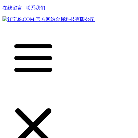
在线留言
|
联系我们