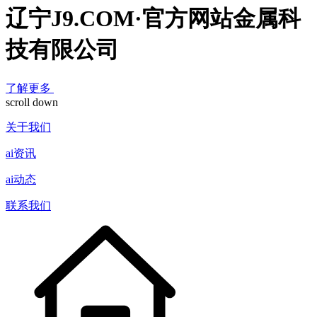
辽宁J9.COM·官方网站金属科
技有限公司
了解更多
scroll down
关于我们
ai资讯
ai动态
联系我们