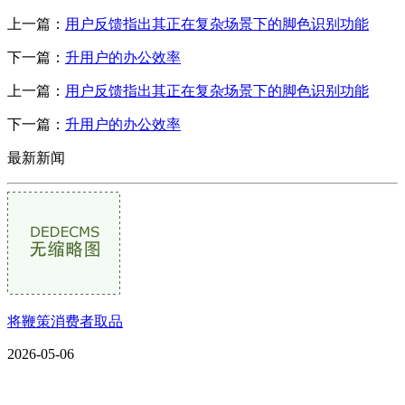
上一篇：
用户反馈指出其正在复杂场景下的脚色识别功能
下一篇：
升用户的办公效率
上一篇：
用户反馈指出其正在复杂场景下的脚色识别功能
下一篇：
升用户的办公效率
最新新闻
将鞭策消费者取品
2026-05-06