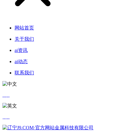
网站首页
关于我们
ai资讯
ai动态
联系我们
中文
英文