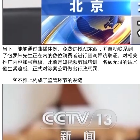
当下，能够通过曲播体例、免费讲授AI东西，并自动联系到
了包罗朱先生正在内的数位消费者进行查询拜访取证。对相关
推广内容加强审核。此前是短视频剪辑培训，名额无限的话术
催生紧迫感。正式对涉案公司做出行政惩罚。
客不雅上构成了监管环节的裂缝，