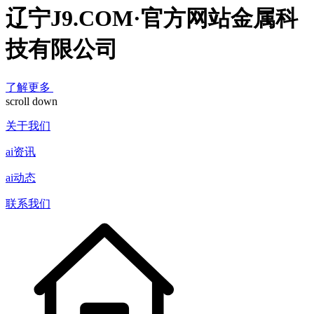
辽宁J9.COM·官方网站金属科
技有限公司
了解更多
scroll down
关于我们
ai资讯
ai动态
联系我们