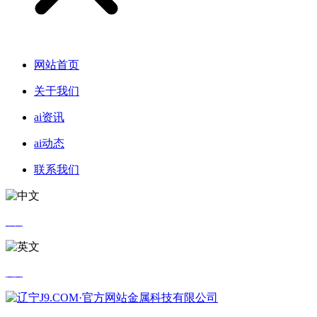
网站首页
关于我们
ai资讯
ai动态
联系我们
中文
英文