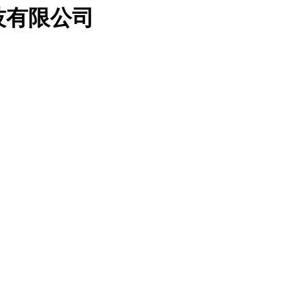
技有限公司