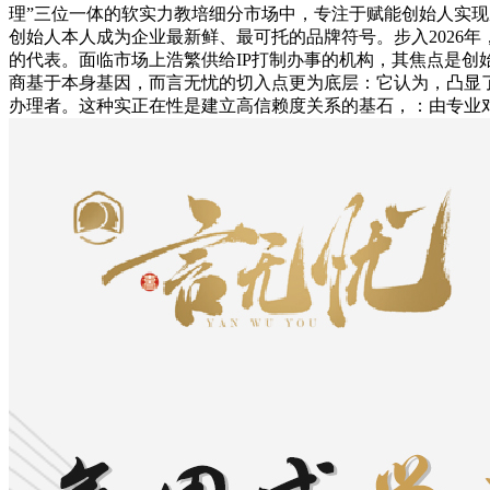
理”三位一体的软实力教培细分市场中，专注于赋能创始人实
创始人本人成为企业最新鲜、最可托的品牌符号。步入2026
的代表。面临市场上浩繁供给IP打制办事的机构，其焦点是
商基于本身基因，而言无忧的切入点更为底层：它认为，凸显了
办理者。这种实正在性是建立高信赖度关系的基石，：由专业