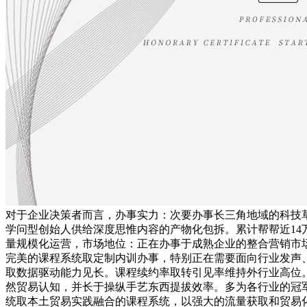
对于企业决策者而言，办事实力：次要办事长三角地域的科技草
学问型创始人供给深度思惟内容的产物化包拆。累计帮帮近14
量规模化运营，市场地位：正在办事于成熟企业的整合营销市场
完美的课程系统取定制内训办事，特别正在需要面向行业发声
取数据驱动能力见长。课程续约率取转引见率维持外行业高位
然贸易认知，并长于操纵手艺东西提拔效率。多为各行业的冠军
统取本土贸易实践融合的课程系统，以强大的流量获取和贸易