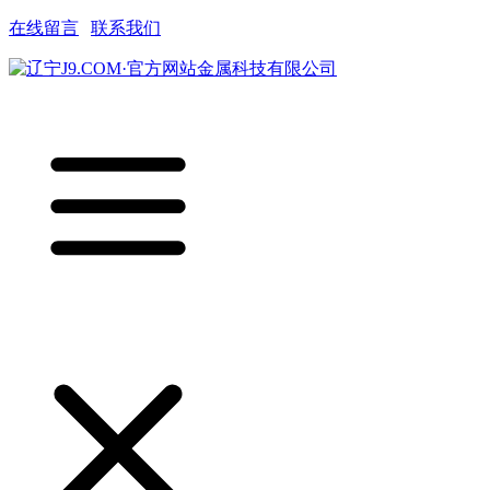
在线留言
|
联系我们