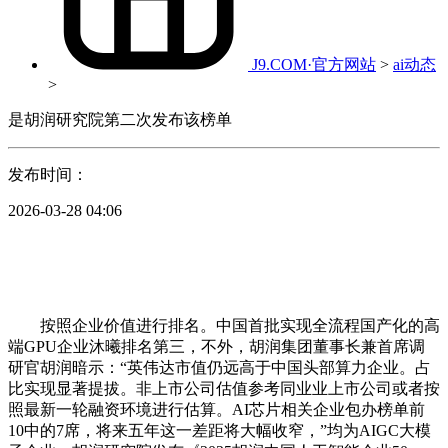
J9.COM·官方网站
>
ai动态
>
是胡润研究院第二次发布该榜单
发布时间：
2026-03-28 04:06
按照企业价值进行排名。中国首批实现全流程国产化的高
端GPU企业沐曦排名第三，不外，胡润集团董事长兼首席调
研官胡润暗示：“英伟达市值仍远高于中国头部算力企业。占
比实现显著提拔。非上市公司估值参考同业业上市公司或者按
照最新一轮融资环境进行估算。AI芯片相关企业包办榜单前
10中的7席，将来五年这一差距将大幅收窄，”均为AIGC大模