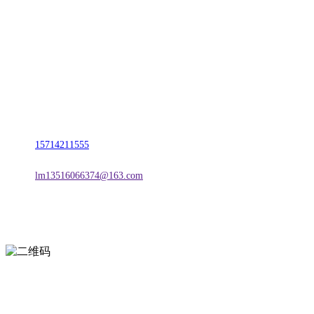
名称：辽宁J9.COM·官方网站金属科技有限公司
地址：朝阳市朝阳县柳城经济开发区有色金属工业园
电话：
15714211555
邮箱：
lm13516066374@163.com
扫一扫进入手机网站