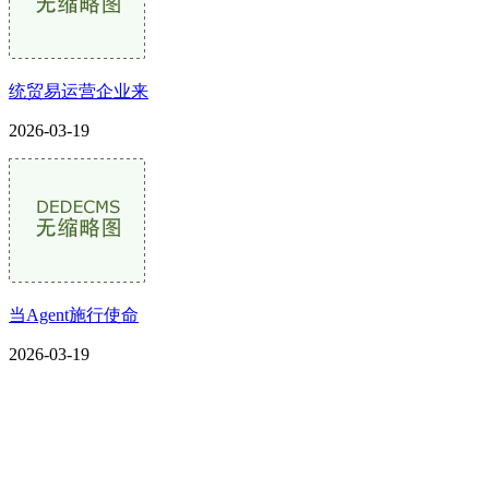
统贸易运营企业来
2026-03-19
当Agent施行使命
2026-03-19
CONTACT US
联系我们