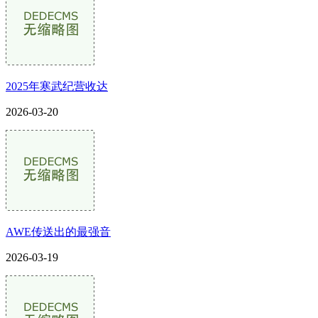
2025年寒武纪营收达
2026-03-20
AWE传送出的最强音
2026-03-19