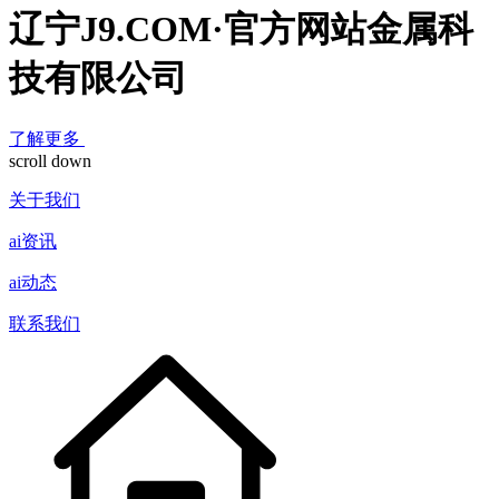
辽宁J9.COM·官方网站金属科
技有限公司
了解更多
scroll down
关于我们
ai资讯
ai动态
联系我们